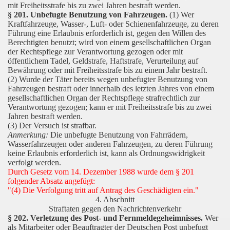
mit Freiheitsstrafe bis zu zwei Jahren bestraft werden.
§ 201. Unbefugte Benutzung von Fahrzeugen.
(1) Wer
Kraftfahrzeuge, Wasser-, Luft- oder Schienenfahrzeuge, zu deren
Führung eine Erlaubnis erforderlich ist, gegen den Willen des
Berechtigten benutzt; wird von einem gesellschaftlichen Organ
der Rechtspflege zur Verantwortung gezogen oder mit
öffentlichem Tadel, Geldstrafe, Haftstrafe, Verurteilung auf
Bewährung oder mit Freiheitsstrafe bis zu einem Jahr bestraft.
(2) Wurde der Täter bereits wegen unbefugter Benutzung von
Fahrzeugen bestraft oder innerhalb des letzten Jahres von einem
gesellschaftlichen Organ der Rechtspflege strafrechtlich zur
Verantwortung gezogen; kann er mit Freiheitsstrafe bis zu zwei
Jahren bestraft werden.
(3) Der Versuch ist strafbar.
Anmerkung:
Die unbefugte Benutzung von Fahrrädern,
Wasserfahrzeugen oder anderen Fahrzeugen, zu deren Führung
keine Erlaubnis erforderlich ist, kann als Ordnungswidrigkeit
verfolgt werden.
Durch Gesetz vom 14. Dezember 1988 wurde dem § 201
folgender Absatz angefügt:
"(4) Die Verfolgung tritt auf Antrag des Geschädigten ein."
4. Abschnitt
Straftaten gegen den Nachrichtenverkehr
§ 202. Verletzung des Post- und Fernmeldegeheimnisses.
Wer
als Mitarbeiter oder Beauftragter der Deutschen Post unbefugt