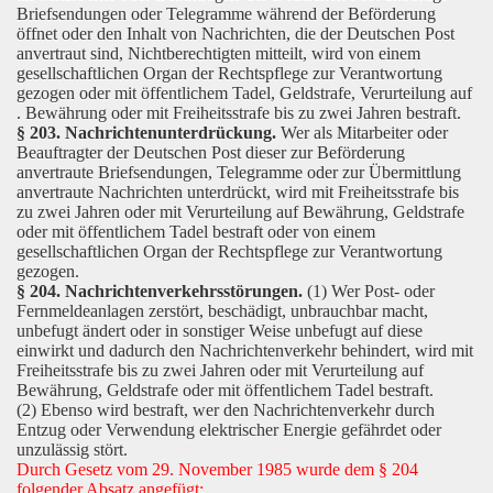
Briefsendungen oder Telegramme während der Beförderung
öffnet oder den Inhalt von Nachrichten, die der Deutschen Post
anvertraut sind, Nichtberechtigten mitteilt, wird von einem
gesellschaftlichen Organ der Rechtspflege zur Verantwortung
gezogen oder mit öffentlichem Tadel, Geldstrafe, Verurteilung auf
. Bewährung oder mit Freiheitsstrafe bis zu zwei Jahren bestraft.
§ 203. Nachrichtenunterdrückung.
Wer als Mitarbeiter oder
Beauftragter der Deutschen Post dieser zur Beförderung
anvertraute Briefsendungen, Telegramme oder zur Übermittlung
anvertraute Nachrichten unterdrückt, wird mit Freiheitsstrafe bis
zu zwei Jahren oder mit Verurteilung auf Bewährung, Geldstrafe
oder mit öffentlichem Tadel bestraft oder von einem
gesellschaftlichen Organ der Rechtspflege zur Verantwortung
gezogen.
§ 204. Nachrichtenverkehrsstörungen.
(1) Wer Post- oder
Fernmeldeanlagen zerstört, beschädigt, unbrauchbar macht,
unbefugt ändert oder in sonstiger Weise unbefugt auf diese
einwirkt und dadurch den Nachrichtenverkehr behindert, wird mit
Freiheitsstrafe bis zu zwei Jahren oder mit Verurteilung auf
Bewährung, Geldstrafe oder mit öffentlichem Tadel bestraft.
(2) Ebenso wird bestraft, wer den Nachrichtenverkehr durch
Entzug oder Verwendung elektrischer Energie gefährdet oder
unzulässig stört.
Durch Gesetz vom 29. November 1985 wurde dem § 204
folgender Absatz angefügt: