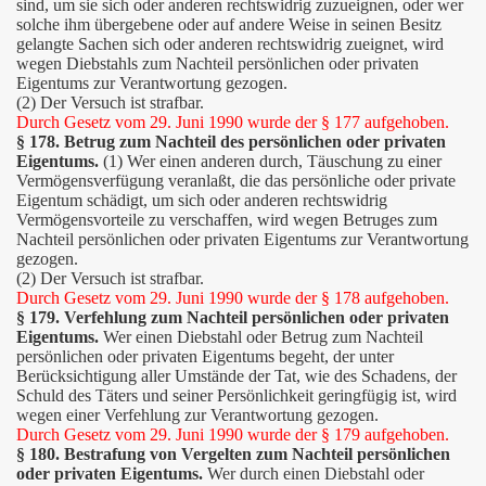
sind, um sie sich oder anderen rechtswidrig zuzueignen, oder wer
solche ihm übergebene oder auf andere Weise in seinen Besitz
gelangte Sachen sich oder anderen rechtswidrig zueignet, wird
wegen Diebstahls zum Nachteil persönlichen oder privaten
Eigentums zur Verantwortung gezogen.
(2) Der Versuch ist strafbar.
Durch Gesetz vom 29. Juni 1990 wurde der § 177 aufgehoben.
§ 178. Betrug zum Nachteil des persönlichen oder privaten
Eigentums.
(1) Wer einen anderen durch, Täuschung zu einer
Vermögensverfügung veranlaßt, die das persönliche oder private
Eigentum schädigt, um sich oder anderen rechtswidrig
Vermögensvorteile zu verschaffen, wird wegen Betruges zum
Nachteil persönlichen oder privaten Eigentums zur Verantwortung
gezogen.
(2) Der Versuch ist strafbar.
Durch Gesetz vom 29. Juni 1990 wurde der § 178 aufgehoben.
§ 179. Verfehlung zum Nachteil persönlichen oder privaten
Eigentums.
Wer einen Diebstahl oder Betrug zum Nachteil
persönlichen oder privaten Eigentums begeht, der unter
Berücksichtigung aller Umstände der Tat, wie des Schadens, der
Schuld des Täters und seiner Persönlichkeit geringfügig ist, wird
wegen einer Verfehlung zur Verantwortung gezogen.
Durch Gesetz vom 29. Juni 1990 wurde der § 179 aufgehoben.
§ 180. Bestrafung von Vergelten zum Nachteil persönlichen
oder privaten Eigentums.
Wer durch einen Diebstahl oder