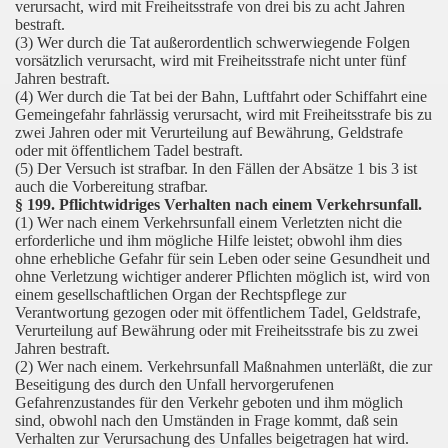
verursacht, wird mit Freiheitsstrafe von drei bis zu acht Jahren
bestraft.
(3) Wer durch die Tat außerordentlich schwerwiegende Folgen
vorsätzlich verursacht, wird mit Freiheitsstrafe nicht unter fünf
Jahren bestraft.
(4) Wer durch die Tat bei der Bahn, Luftfahrt oder Schiffahrt eine
Gemeingefahr fahrlässig verursacht, wird mit Freiheitsstrafe bis zu
zwei Jahren oder mit Verurteilung auf Bewährung, Geldstrafe
oder mit öffentlichem Tadel bestraft.
(5) Der Versuch ist strafbar. In den Fällen der Absätze 1 bis 3 ist
auch die Vorbereitung strafbar.
§ 199. Pflichtwidriges Verhalten nach einem Verkehrsunfall.
(1) Wer nach einem Verkehrsunfall einem Verletzten nicht die
erforderliche und ihm mögliche Hilfe leistet; obwohl ihm dies
ohne erhebliche Gefahr für sein Leben oder seine Gesundheit und
ohne Verletzung wichtiger anderer Pflichten möglich ist, wird von
einem gesellschaftlichen Organ der Rechtspflege zur
Verantwortung gezogen oder mit öffentlichem Tadel, Geldstrafe,
Verurteilung auf Bewährung oder mit Freiheitsstrafe bis zu zwei
Jahren bestraft.
(2) Wer nach einem. Verkehrsunfall Maßnahmen unterläßt, die zur
Beseitigung des durch den Unfall hervorgerufenen
Gefahrenzustandes für den Verkehr geboten und ihm möglich
sind, obwohl nach den Umständen in Frage kommt, daß sein
Verhalten zur Verursachung des Unfalles beigetragen hat wird.