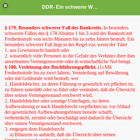
DDR- Ein schwerer Weg
§ 179. Besonders schwerer Fall des Bankrotts.
In besonders
schweren Fällen des § 178 Absätze 1 bis 3 wird der Bankrott mit
Freiheitsstrafe von sechs Monaten bis zu zehn Jahren bestraft. Ein
besonders schwerer Fall liegt in der Regel vor, wenn der Täter
1. aus Gewinnsucht handelt oder
2. wissentlich viele Personen in die Gefahr des Verlustes ihrer ihm
anvertrauten Vermögenswerte oder in wirtschaftliche Not bringt.
§ 180. Verletzung der Buchführungspflicht.
(1) Mit
Freiheitsstrafe bis zu zwei Jahren, Verurteilung auf Bewährung
oder mit Geldstrafe wird bestraft, wer
1. Handelsbücher, zu deren Führung er gesetzlich ver pflichtet ist,
zu führen unterläßt oder so führt oder verändert, daß die Übersicht
über seinen Vermögensstand erschwert wird,
2. Handelsbücher oder sonstige Unterlagen, zu deren
Aufbewahrung er nach Handelsrecht verpflichtet ist, vor Ablauf
der gesetzlichen Aufbewahrungsfristen beiseite schafft,
er
verheimlicht, zerstört oder beschädigt und dadurch die Übersicht
über seinen Vermögensstand erschwert,
ht leicht
3. entgegen dem Handelsrecht
a) Bilanzen so aufstellt, daß die Übersicht über seinen