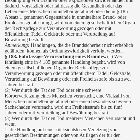
Bekämpfung von Bränden oder Explosionen zuwiderhandelt und
dadurch vorsätzlich oder fahrlässig die Gesundheit oder das
Leben eines Menschen unmittelbar gefährdet oder die in § 185
Absatz 1 genannten Gegenstände in unmittelbare Brand- oder
Explosionsgefahr bringt, wird von einem gesellschaftlichen Organ
der Rechtspflege zur Verantwortung gezogen oder mit
öffentlichem Tadel, Geldstrafe oder mit Verurteilung auf
Bewährung bestraft.
Anmerkung:
Handlungen, die die Brandsicherheit nicht erheblich
gefährden, können als Ordnungswidrigkeit verfolgt werden.
§ 188. Fahrlässige Verursachung eines Brandes.
(1) Wer
fahrlässig eine in § 185 genannte Handlung begeht, wird von
einem gesellschaftlichen Organ der Rechtspflege zur
Verantwortung gezogen oder mit öffentlichem Tadel, Geldstrafe,
Verurteilung auf Bewährung oder mit Freiheitsstrafe bis zu zwei
Jahren bestraft.
(2) Wer durch die Tat den Tod oder eine schwere
Körperverletzung eines Menschen verursacht, eine Vielzahl von
Menschen unmittelbar gefährdet oder einen besonders schweren
Sachschaden verursacht, wird mit Freiheitsstrafe bis zu fünf
Jahren oder mit Verurteilung auf Bewährung bestraft.
(3) Wer durch die Tat den Tod mehrerer Menschen verursacht und
wenn
1. die Handlung auf einer rücksichtslosen Verletzung von
gesetzlichen Bestimmungen oder von Auflagen der für den