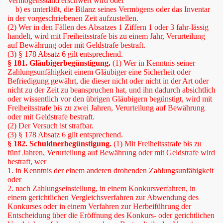
Vermögensstand erschwert wird oder
b) es unterläßt, die Bilanz seines Vermögens oder das Inventar
in der vorgeschriebenen Zeit aufzustellen.
(2) Wer in den Fällen des Absatzes 1 Ziffern 1 oder 3 fahr-lässig
handelt, wird mit Freiheitsstrafe bis zu einem Jahr, Verurteilung
auf Bewährung oder mit Geldstrafe bestraft.
(3) § 178 Absatz 6 gilt entsprechend.
§ 181. Gläubigerbegünstigung.
(1) Wer in Kenntnis seiner
Zahlungsunfähigkeit einem Gläubiger eine Sicherheit oder
Befriedigung gewährt, die dieser nicht oder nicht in der Art oder
nicht zu der Zeit zu beanspruchen hat, und ihn dadurch absichtlich
oder wissentlich vor den übrigen Gläubigern begünstigt, wird mit
Freiheitsstrafe bis zu zwei Jahren, Verurteilung auf Bewährung
oder mit Geldstrafe bestraft.
(2) Der Versuch ist strafbar.
(3) § 178 Absatz 6 gilt entsprechend.
§ 182. Schuldnerbegünstigung.
(1) Mit Freiheitsstrafe bis zu
fünf Jahren, Verurteilung auf Bewährung oder mit Geldstrafe wird
bestraft, wer
1. in Kenntnis der einem anderen drohenden Zahlungsunfähigkeit
oder
2. nach Zahlungseinstellung, in einem Konkursverfahren, in
einem gerichtlichen Vergleichsverfahren zur Abwendung des
Konkurses oder in einem Verfahren zur Herbeiführung der
Entscheidung über die Eröffnung des Konkurs- oder gerichtlichen