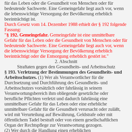
für das Leben oder die Gesundheit von Menschen oder für
bedeutende Sachwerte. Eine Gemeingefahr liegt auch vor, wenn
die lebenswichtige Versorgung der Bevölkerung erheblich
beeinträchtigt ist.
Durch Gesetz vom 14. Dezember 1988 erhielt der § 192 folgende
Fassung:
"
§ 192. Gemeingefahr.
Gemeingefahr ist eine unmittelbare
Gefahr für das Leben oder die Gesundheit von Menschen oder für
bedeutende Sachwerte. Eine Gemeingefahr liegt auch vor, wenn
die lebenswichtige Versorgung der Bevölkerung erheblich
beeinträchtigt oder die Entsorgung erheblich gestört ist."
2. Abschnitt
Straftaten gegen den Gesundheits- und Arbeitsschutz
§ 193. Verletzung der Bestimmungen des Gesundheits- und
Arbeitsschutzes.
(1) Wer als Verantwortlicher für die
Durchsetzung und Durchführung des Gesundheits- und
Arbeitsschutzes vorsätzlich oder fahrlässig in seinem
Verantwortungsbereich ihm obliegende gesetzliche oder
berufliche Pflichten verletzt und dadurch fahrlässig eine
unmittelbare Gefahr für das Leben oder eine erhebliche
unmittelbare Gefahr für die Gesundheit verursacht oder zuläßt,
wird mit Verurteilung auf Bewährung, Geldstrafe oder mit
öffentlichem Tadel bestraft oder von einem gesellschaftlichen
Organ der Rechtspflege zur Verantwortung gezogen.
(2) Wer durch die Handlung einen erheblichen