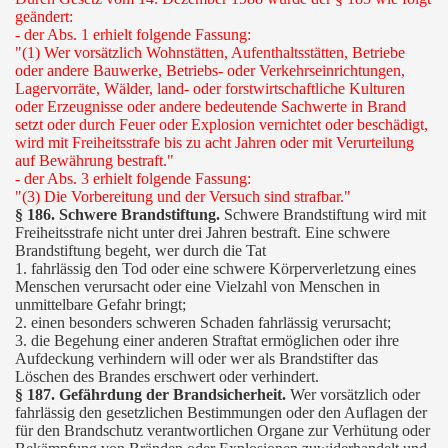
geändert:
- der Abs. 1 erhielt folgende Fassung:
"(1) Wer vorsätzlich Wohnstätten, Aufenthaltsstätten, Betriebe
oder andere Bauwerke, Betriebs- oder Verkehrseinrichtungen,
Lagervorräte, Wälder, land- oder forstwirtschaftliche Kulturen
oder Erzeugnisse oder andere bedeutende Sachwerte in Brand
setzt oder durch Feuer oder Explosion vernichtet oder beschädigt,
wird mit Freiheitsstrafe bis zu acht Jahren oder mit Verurteilung
auf Bewährung bestraft."
- der Abs. 3 erhielt folgende Fassung:
"(3) Die Vorbereitung und der Versuch sind strafbar."
§ 186. Schwere Brandstiftung.
Schwere Brandstiftung wird mit
Freiheitsstrafe nicht unter drei Jahren bestraft. Eine schwere
Brandstiftung begeht, wer durch die Tat
1. fahrlässig den Tod oder eine schwere Körperverletzung eines
Menschen verursacht oder eine Vielzahl von Menschen in
unmittelbare Gefahr bringt;
2. einen besonders schweren Schaden fahrlässig verursacht;
3. die Begehung einer anderen Straftat ermöglichen oder ihre
Aufdeckung verhindern will oder wer als Brandstifter das
Löschen des Brandes erschwert oder verhindert.
§ 187. Gefährdung der Brandsicherheit.
Wer vorsätzlich oder
fahrlässig den gesetzlichen Bestimmungen oder den Auflagen der
für den Brandschutz verantwortlichen Organe zur Verhütung oder