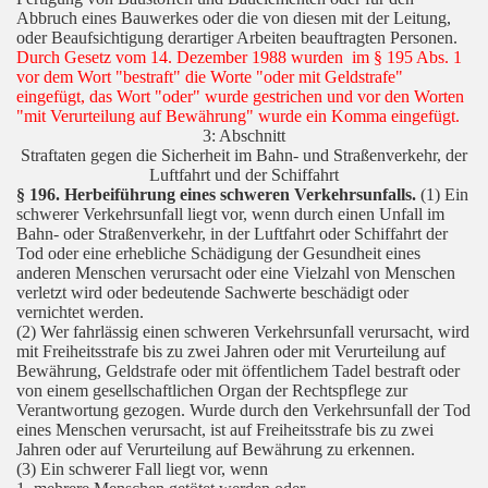
Abbruch eines Bauwerkes oder die von diesen mit der Leitung,
oder Beaufsichtigung derartiger Arbeiten beauftragten Personen.
Durch Gesetz vom 14. Dezember 1988 wurden im § 195 Abs. 1
vor dem Wort "bestraft" die Worte "oder mit Geldstrafe"
eingefügt, das Wort "oder" wurde gestrichen und vor den Worten
"mit Verurteilung auf Bewährung" wurde ein Komma eingefügt.
3: Abschnitt
Straftaten gegen die Sicherheit im Bahn- und Straßenverkehr, der
Luftfahrt und der Schiffahrt
§ 196. Herbeiführung eines schweren Verkehrsunfalls.
(1) Ein
schwerer Verkehrsunfall liegt vor, wenn durch einen Unfall im
Bahn- oder Straßenverkehr, in der Luftfahrt oder Schiffahrt der
Tod oder eine erhebliche Schädigung der Gesundheit eines
anderen Menschen verursacht oder eine Vielzahl von Menschen
verletzt wird oder bedeutende Sachwerte beschädigt oder
vernichtet werden.
(2) Wer fahrlässig einen schweren Verkehrsunfall verursacht, wird
mit Freiheitsstrafe bis zu zwei Jahren oder mit Verurteilung auf
Bewährung, Geldstrafe oder mit öffentlichem Tadel bestraft oder
von einem gesellschaftlichen Organ der Rechtspflege zur
Verantwortung gezogen. Wurde durch den Verkehrsunfall der Tod
eines Menschen verursacht, ist auf Freiheitsstrafe bis zu zwei
Jahren oder auf Verurteilung auf Bewährung zu erkennen.
(3) Ein schwerer Fall liegt vor, wenn