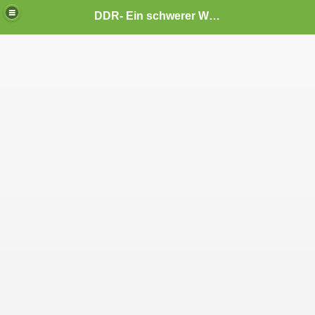
DDR- Ein schwerer Weg
er
ht leicht