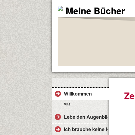
Meine Bücher
Ze
Willkommen
Vita
Lebe den Augenblick
Ich brauche keine Hilfe