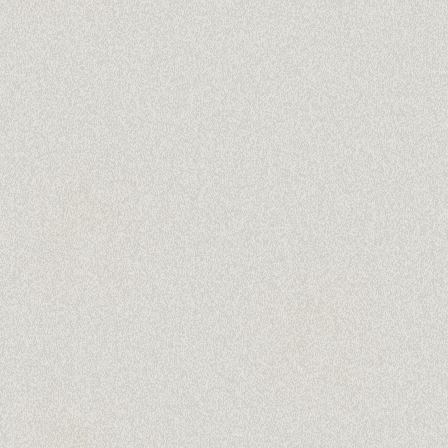
 gelernt