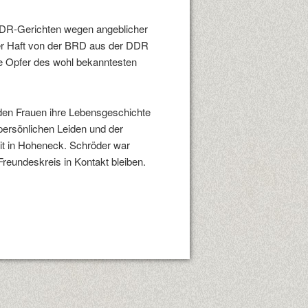
DR-Gerichten wegen angeblicher
oller Haft von der BRD aus der DDR
die Opfer des wohl bekanntesten
enden Frauen ihre Lebensgeschichte
persönlichen Leiden und der
it in Hoheneck. Schröder war
Freundeskreis in Kontakt bleiben.