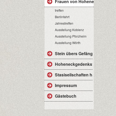
Frauen von Hoheneck
treffen
Berlinfahrt
Jahrestreffen
Ausstellung Koblenz
Ausstellung Pforzheim
Ausstellung Wörth
Stein übers Gefängnis
Hoheneckgedenkstätte
Stasiseilschaften haben nichts
Impressum
Gästebuch