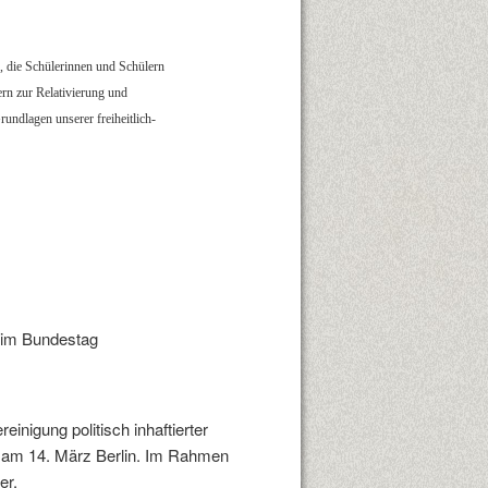
en, die Schülerinnen und Schülern
rn zur Relativierung und
undlagen unserer freiheitlich-
n im Bundestag
nigung politisch inhaftierter
e am 14. März Berlin. Im Rahmen
er.