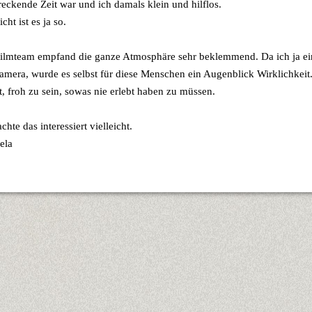
nicht leicht
reckende Zeit war und ich damals klein und hilflos.
icht ist es ja so.
ilmteam empfand die ganze Atmosphäre sehr beklemmend. Da ich ja ein
t
amera, wurde es selbst für diese Menschen ein Augenblick Wirklichkeit
t, froh zu sein, sowas nie erlebt haben zu müssen.
chte das interessiert vielleicht.
ela