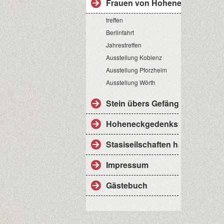
Frauen von Hoheneck
treffen
Berlinfahrt
Jahrestreffen
Ausstellung Koblenz
Ausstellung Pforzheim
Ausstellung Wörth
Stein übers Gefängnis
Hoheneckgedenkstätte
Stasiseilschaften haben nichts
Impressum
Gästebuch