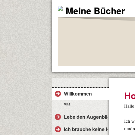
Meine Bücher
Ho
Willkommen
Vita
Hallo
Lebe den Augenblick
Ich w
Ich brauche keine Hilfe
umdre