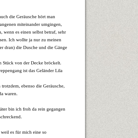
auch die Geräusche hört man
Gefangenen miteinander umgingen,
 wenn es einen selbst betraf, sehr
en. Ich wollte ja nur zu meinen
mer dran) die Dusche und die Gänge
ein Stück von der Decke bröckelt.
reppengang ist das Geländer Lila
n trotzdem, ebenso die Geräusche,
da waren.
äter bin ich froh da rein gegangen
rschreckend.
 weil es für mich eine so