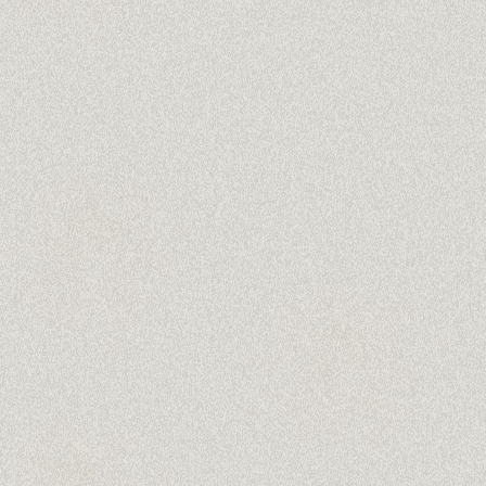
 gelernt