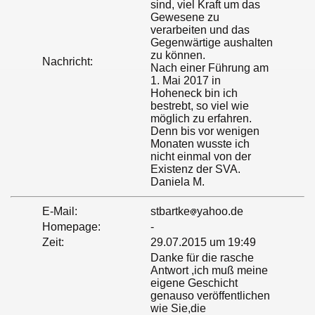
sind, viel Kraft um das
Gewesene zu
verarbeiten und das
Gegenwärtige aushalten
zu können.
Nachricht:
Nach einer Führung am
1. Mai 2017 in
Hoheneck bin ich
bestrebt, so viel wie
möglich zu erfahren.
Denn bis vor wenigen
Monaten wusste ich
nicht einmal von der
Existenz der SVA.
Daniela M.
E-Mail:
stbartke
yahoo.de
Homepage:
-
Zeit:
29.07.2015 um 19:49
Danke für die rasche
Antwort ,ich muß meine
eigene Geschicht
genauso veröffentlichen
wie Sie,die