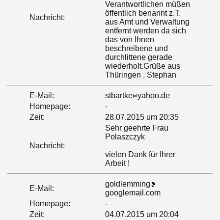
Verantwortlichen müßen
öffentlich benannt z.T.
Nachricht:
aus Amt und Verwaltung
entfernt werden da sich
das von Ihnen
beschreibene und
durchlittene gerade
wiederholt.Grüße aus
Thüringen , Stephan
E-Mail:
stbartke
yahoo.de
Homepage:
-
Zeit:
28.07.2015 um 20:35
Sehr geehrte Frau
Polaszczyk
Nachricht:
vielen Dank für Ihrer
Arbeit !
goldlemming
E-Mail:
googlemail.com
Homepage:
-
Zeit:
04.07.2015 um 20:04