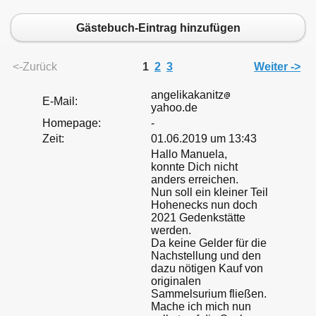
Gästebuch-Eintrag hinzufügen
<-Zurück
1
2
3
Weiter ->
angelikakanitz
E-Mail:
yahoo.de
Homepage:
-
Zeit:
01.06.2019 um 13:43
Hallo Manuela,
konnte Dich nicht
anders erreichen.
Nun soll ein kleiner Teil
Hohenecks nun doch
2021 Gedenkstätte
werden.
Da keine Gelder für die
Nachstellung und den
dazu nötigen Kauf von
originalen
Sammelsurium fließen.
lernt
Mache ich mich nun