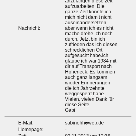
anzufangen diese zeit
aufzuarbeiten. Die
ganze Zeit konnte ich
mich nicht damit nicht
auseinandersetzen,
Nachricht:
aber wenn ich es nicht
mache drehe ich noch
durch. Jetzt bin ich
zufrieden das ich diesen
schrecklichen Ort
aufgesucht habe.Ich
glaube ich war 1984 mit
dir auf Transport nach
Hoheneck. Es kommen
auch ganz langsam
wieder Erinnerungen
die ich Jahrzehnte
weggesperrt habe.
Vielen, vielen Dank für
diese Seite
Gabi
E-Mail:
sabinehh
web.de
Homepage:
-