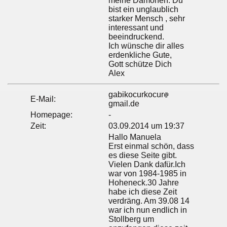
meine Dämonen. Du
bist ein unglaublich
starker Mensch , sehr
interessant und
beeindruckend.
Ich wünsche dir alles
erdenkliche Gute,
Gott schütze Dich
Alex
gabikocurkocur
E-Mail:
gmail.de
Homepage:
-
Zeit:
03.09.2014 um 19:37
Hallo Manuela
Erst einmal schön, dass
es diese Seite gibt.
Vielen Dank dafür.Ich
war von 1984-1985 in
Hoheneck.30 Jahre
habe ich diese Zeit
verdräng. Am 39.08 14
war ich nun endlich in
Stollberg um