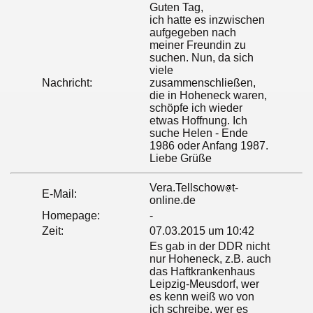
Guten Tag,
ich hatte es inzwischen
aufgegeben nach
meiner Freundin zu
suchen. Nun, da sich
viele
Nachricht:
zusammenschließen,
die in Hoheneck waren,
schöpfe ich wieder
etwas Hoffnung. Ich
suche Helen - Ende
1986 oder Anfang 1987.
Liebe Grüße
Vera.Tellschow
t-
E-Mail:
online.de
Homepage:
-
Zeit:
07.03.2015 um 10:42
Es gab in der DDR nicht
nur Hoheneck, z.B. auch
das Haftkrankenhaus
Leipzig-Meusdorf, wer
es kenn weiß wo von
ich schreibe, wer es