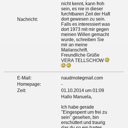
nicht kennt, kann froh
sein, es nie in dieser
furchtbaren Zeit der Haft
dort gewesen zu sein.
Nachricht:
Falls es interessiert was
dort 1973 mit mir gegen
meinen Willen gemacht
wurde, schreiben Sie
mir an meine
Mailanschrift.
Freundliche Grüße
VERA TELLSCHOW
E-Mail:
naudrnot
gmail.com
Homepage:
-
Zeit:
01.10.2014 um 01:09
Hallo Manuela,
Ich habe gerade
"Eingesperrt um frei zu
sein" gesehen, bin
erschüttert und traurig
das du so ein hartes