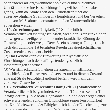
oder anderer außergewöhnlicher objektiver und subjektiver
Umstände, die seine Entscheidungsfähigkeit beeinflußt haben, nur
gering, kann die Strafe nach den Grundsätzen über die
außergewöhnliche Strafmilderung herabgesetzt und bei Vergehen
kann von Maßnahmen der strafrechtlichen Verantwortlichkeit
abgesehen werden.
§ 15. Zurechnungsunfähigkeit.
(1) Strafrechtliche
Verantwortlichkeit ist ausgeschlossen, wenn der Täter zur Zeit der
Tat wegen zeitweiliger oder dauernder krankhafter Störung der
Geistestätigkeit oder wegen Bewußtseinsstörung unfähig ist, sich
nach den durch die Tat berührten Regeln des gesellschaftlichen
Zusammenlebens zu entscheiden.
(2) Das Gericht kann die Einweisung in psychiatrische
Einrichtungen nach den dafür geltenden gesetzlichen
Bestimmungen anordnen.
(3) Wer sich schuldhaft in einen die Zurechnungsfähigkeit
ausschließenden Rauschzustand versetzt und in diesem Zustand
eine mit Strafe bedrohte Handlung begeht, wird nach dem
verletzten Gesetz bestraft.
§ 16. Verminderte Zurechnungsfähigkeit.
(1) Strafrechtliche
Verantwortlichkeit ist gemindert, wenn der Täter zur Zeit der Tat
infolge der im § 15 Absatz 1 genannten Gründe oder wegen einer
schwerwiegenden abnormen Entwicklung seiner Persönlichkeit
mit Krankheitswert in der Fähigkeit, sich bei der Entscheidung zur
Tat von den dadurch berührten Regeln des gesellschaftlichen