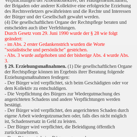
Verpflichtungen der Arbeitskollektive, der Hausgemeinschaften,
der Brigaden oder anderer Kollektive eine erfolgreiche Erziehung
des Rechtsverletzers gewährleisten und die Rechte und Interessen
der Bürger und der Gesellschaft gewahrt werden.
(4) Die gesellschaftlichen Organe der Rechtspflege beraten und
entscheiden auch über Verfehlungen.
Durch Gesetz vom 29. Juni 1990 wurde der § 28 wie folgt
geändert:
- im Abs. 2 erster Gedankenstrich wurden die Worte
"sozialistische und persönliche" gestrichen.
- Abs. 3 wurde aufgehoben und der bisherige Abs. 4 wurde Abs.
3.
§ 29. Erziehungsmaßnahmen.
(1) Die gesellschaftlichen Organe
der Rechtspflege können im Ergebnis ihrer Beratung folgende
Erziehungsmaßnahmen festlegen:
- Der Bürger wird verpflichtet, sich beim Geschädigten oder vor
dem Kollektiv zu entschuldigen.
- Die Verpflichtung des Bürgers zur Wiedergutmachung des
angerichteten Schadens und andere Verpflichtungen werden
bestätigt.
- Der Bürger wird verpflichtet, den angerichteten Schaden durch
eigene Arbeit wiedergutzumachen oder, falls dies nicht möglich
ist, Schadensersatz in Geld zu leisten.
- Der Bürger wird verpflichtet, die Beleidigung öffentlich
zurückzunehmen.