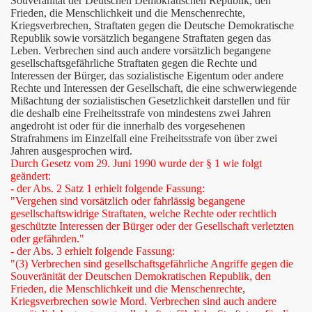
Souveränität der Deutschen Demokratischen Republik, den
Frieden, die Menschlichkeit und die Menschenrechte,
Kriegsverbrechen, Straftaten gegen die Deutsche Demokratische
Republik sowie vorsätzlich begangene Straftaten gegen das
Leben. Verbrechen sind auch andere vorsätzlich begangene
gesellschaftsgefährliche Straftaten gegen die Rechte und
Interessen der Bürger, das sozialistische Eigentum oder andere
Rechte und Interessen der Gesellschaft, die eine schwerwiegende
Mißachtung der sozialistischen Gesetzlichkeit darstellen und für
die deshalb eine Freiheitsstrafe von mindestens zwei Jahren
angedroht ist oder für die innerhalb des vorgesehenen
Strafrahmens im Einzelfall eine Freiheitsstrafe von über zwei
Jahren ausgesprochen wird.
Durch Gesetz vom 29. Juni 1990 wurde der § 1 wie folgt
geändert:
- der Abs. 2 Satz 1 erhielt folgende Fassung:
"Vergehen sind vorsätzlich oder fahrlässig begangene
gesellschaftswidrige Straftaten, welche Rechte oder rechtlich
geschützte Interessen der Bürger oder der Gesellschaft verletzten
oder gefährden."
- der Abs. 3 erhielt folgende Fassung:
"(3) Verbrechen sind gesellschaftsgefährliche Angriffe gegen die
Souveränität der Deutschen Demokratischen Republik, den
Frieden, die Menschlichkeit und die Menschenrechte,
Kriegsverbrechen sowie Mord. Verbrechen sind auch andere