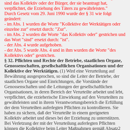
sind das Kollektiv oder der Bürger, der sie beantragt hat,
verpflichtet, die Erziehung des Täters zu gewährleisten."
Durch Gesetz vom 29. Juni 1990 wurde der § 31 wie folgt
geändert:
- im Abs. 1 wurden die Worte "Kollektive der Werktätigen oder
einzelne zur" ersetzt durch: "Zur".
- im Abs. 2 wurden die Worte "das Kollektiv oder" gestrichen und
das Wort "sind" ersetzt durch: "ist".
- der Abs. 4 wurde aufgehoben.
- der Abs. 5 wurde Abs. 4 und in ihm wurden die Worte "des
Kollektivs oder" gestrichen.
§ 32. Pflichten und Rechte der Betriebe, staatlichen Organe,
Genossenschaften, gesellschaftlichen Organisationen und der
Kollektive der Werktätigen.
(1) Wird eine Verurteilung auf
Bewährung ausgesprochen, so sind die Leiter der Betriebe, der
staatlichen Organe und Einrichtungen, die Vorstände der
Genossenschaften und die Leitungen der gesellschaftlichen
Organisationen, in deren Bereich der Verurteilte arbeitet und lebt,
verpflichtet, die erzieherische Einwirkung auf den Verurteilten zu
gewährleisten und in ihrem Verantwortungsbereich die Erfüllung
der dem Verurteilten auferlegten Pflichten zu kontrollieren. Sie
haben zu sichern, daß der Verurteilte in einem geeigneten
Kollektiv arbeitet und dieses bei der Erziehung zu unterstützen.
Bei Verletzung der mit der Verurteilung auferlegten Pflichten
können die Kollektive beim Leiter Maßnahmen gemäß Absatz2