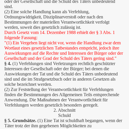
oder der Gesellschaft und die Schuld des Täters unbedeutend
sind.
(2) Eine solche Handlung kann als Verfehlung,
Ordnungswidrigkeit, Disziplinarverstoß oder nach den
Bestimmungen der materiellen Verantwortlichkeit verfolgt
werden, soweit dies gesetzlich zulässig ist.
Durch Gesetz vom 14. Dezember 1988 erhielt der § 3 Abs. 1
folgende Fassung:
"(1) Ein Vergehen liegt nicht vor, wenn die Handlung zwar dem
Wortlaut eines gesetzlichen Tatbestandes entspricht, jedoch ihre
Auswirkungen auf die Rechte und Interessen der Bürger oder der
Gesellschaft und der Grad der Schuld des Täters gering sind."
§ 4.
(1) Verfehlungen sind Verletzungen rechtlich geschützter
Interessen der Gesellschaft oder der Bürger; bei denen die
Auswirkungen der Tat und die Schuld des Täters unbedeutend
sind und die im Strafgesetzbuch oder in anderen Gesetzen als
solche bezeichnet werden.
(2) Zur Feststellung der Verantwortlichkeit für Verfehlungen
finden die Bestimmungen des Allgemeinen Teils entsprechende
Anwendung. Die Maßnahmen der Verantwortlichkeit für
Verfehlungen werden gesetzlich besonders geregelt.
2. Abschnitt
Schuld
§ 5. Grundsätze.
(1) Eine Tat ist schuldhaft begangen, wenn der
Täter trotz der ihm gegebenen Möglichkeiten zu