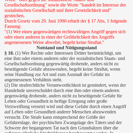
Gesellschaftsordnung" sowie die Worte "handelt im Interesse der
sozialistischen Gesellschaft und ihrer Gesetzlichkeit und"
gestrichen.
Durch Gesetz vom 29. Juni 1990 erhielt der § 17 Abs. 1 folgende
Fassung:
"(1) Wer einen gegenwärtigen rechtswidrigen Angriff gegen sich
oder einen anderen in einer der Gefährlichkeit des Angriffs
angemessenen Weise abwehrt, begeht keine Straftat."
Notstand und Nötigungsstand
§ 18.
(1) Wer Rechte oder Interessen Dritter beeinträchtigt, um
eine ihm oder einem anderen oder der sozialistischen Staats- und
Gesellschaftsordnung gegenwärtig drohende, anders nicht zu
beseitigende Gefahr abzuwenden, begeht keine Straftat, wenn
seine Handlung zur Art und zum Ausmaß der Gefahr im
angemessenen Verhältnis steht.
(2) Die strafrechtliche Verantwortlichkeit ist gemindert, wenn der
Handelnde unverschuldet durch eine ihm oder einem anderen
gegenwärtig drohende, anders nicht zu beseitigende Gefahr für
Leben oder Gesundheit in heftige Erregung oder große
Verzweiflung versetzt wird und diese Gefahr durch einen Angriff
auf Leben oder Gesundheit anderer Menschen abzuwenden
versucht. Die Strafe kann entsprechend der Größe der
Gefahrenlage, der psychischen Zwangslage des Täters und der
Schwere der begangenen Tat nach den Grundsätzen über die