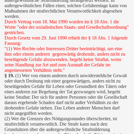
außergewöhnliche Strafmilderung herabgesetzt werden. In
außergewöhnlichen Fällen einer, solchen Gefahrenlage kann von
Maßnahmen der strafrechtlichen Verantwortlichkeit abgesehen
werden.
Durch Vertrag vom 18. Mai 1990 wurden im § 18 Abs. 1 die
Worte "oder der sozialistischen Staats- und Gesellschaftsordnung"
gestrichen.
Durch Gesetz vom 29. Juni 1990 erhielt der § 18 Abs. 1 folgende
Fassung:
"(1) Wer Rechte oder Interessen Dritter beeinträchtigt, um eine
ihm oder einem anderen gegenwärtig drohende, anders nicht zu
beseitigende Gefahr abzuwenden, begeht keine Straftat, wenn
seine Handlung zur Art und zum Ausmaß der Gefahr im
angemessenen Verhältnis steht."
§ 19.
(1) Wer von einem anderen durch unwiderstehliche Gewalt
oder durch Drohung mit einer gegenwärtigen, anders nicht zu
beseitigenden Gefahr für Leben oder Gesundheit des Täters oder
eines anderen zur Begehung der Tat gezwungen wird, begeht
keine Straftat: Der sich für andere Personen oder die Gesellschaft
daraus ergebende Schaden darf nicht außer Verhältnis zu der
drohenden Gefahr stehen. Das Leben anderer Menschen darf
nicht angegriffen werden.
(2) Wer die Grenzen des Nötigungsstandes überschreitet, ist
strafrechtlich verantwortlich. Die Strafe kann nach den
Grundsätzen über die außergewöhnliche Strafmilderung