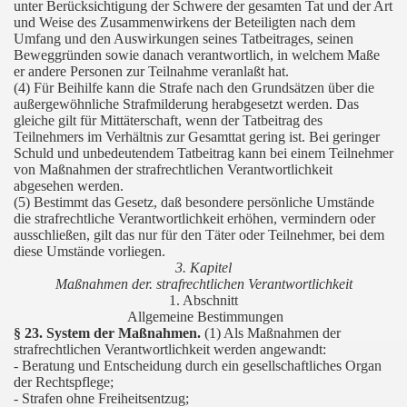
unter Berücksichtigung der Schwere der gesamten Tat und der Art
und Weise des Zusammenwirkens der Beteiligten nach dem
Umfang und den Auswirkungen seines Tatbeitrages, seinen
Beweggründen sowie danach verantwortlich, in welchem Maße
er andere Personen zur Teilnahme veranlaßt hat.
(4) Für Beihilfe kann die Strafe nach den Grundsätzen über die
außergewöhnliche Strafmilderung herabgesetzt werden. Das
gleiche gilt für Mittäterschaft, wenn der Tatbeitrag des
Teilnehmers im Verhältnis zur Gesamttat gering ist. Bei geringer
Schuld und unbedeutendem Tatbeitrag kann bei einem Teilnehmer
von Maßnahmen der strafrechtlichen Verantwortlichkeit
abgesehen werden.
(5) Bestimmt das Gesetz, daß besondere persönliche Umstände
die strafrechtliche Verantwortlichkeit erhöhen, vermindern oder
ausschließen, gilt das nur für den Täter oder Teilnehmer, bei dem
diese Umstände vorliegen.
3. Kapitel
Maßnahmen der. strafrechtlichen Verantwortlichkeit
1. Abschnitt
Allgemeine Bestimmungen
§ 23. System der Maßnahmen.
(1) Als Maßnahmen der
strafrechtlichen Verantwortlichkeit werden angewandt:
- Beratung und Entscheidung durch ein gesellschaftliches Organ
der Rechtspflege;
- Strafen ohne Freiheitsentzug;