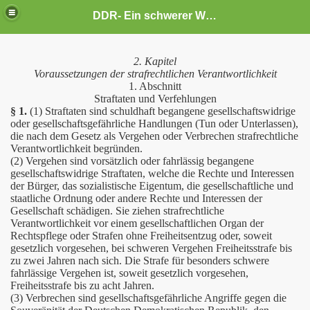
DDR- Ein schwerer Weg
2. Kapitel
Voraussetzungen der strafrechtlichen Verantwortlichkeit
1. Abschnitt
Straftaten und Verfehlungen
§ 1.
(1) Straftaten sind schuldhaft begangene gesellschaftswidrige
oder gesellschaftsgefährliche Handlungen (Tun oder Unterlassen),
die nach dem Gesetz als Vergehen oder Verbrechen strafrechtliche
Verantwortlichkeit begründen.
(2) Vergehen sind vorsätzlich oder fahrlässig begangene
gesellschaftswidrige Straftaten, welche die Rechte und Interessen
der Bürger, das sozialistische Eigentum, die gesellschaftliche und
staatliche Ordnung oder andere Rechte und Interessen der
Gesellschaft schädigen. Sie ziehen strafrechtliche
Verantwortlichkeit vor einem gesellschaftlichen Organ der
Rechtspflege oder Strafen ohne Freiheitsentzug oder, soweit
gesetzlich vorgesehen, bei schweren Vergehen Freiheitsstrafe bis
er
zu zwei Jahren nach sich. Die Strafe für besonders schwere
fahrlässige Vergehen ist, soweit gesetzlich vorgesehen,
ht leicht
Freiheitsstrafe bis zu acht Jahren.
(3) Verbrechen sind gesellschaftsgefährliche Angriffe gegen die