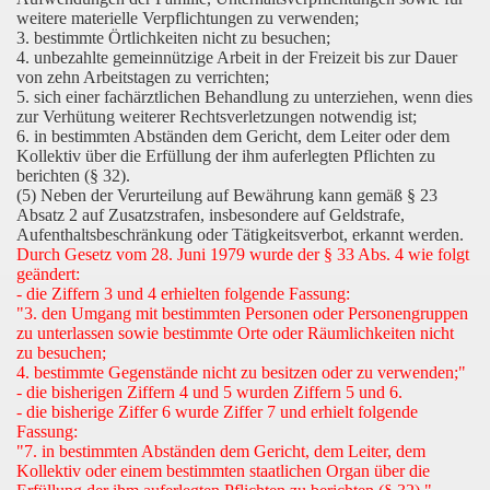
weitere materielle Verpflichtungen zu verwenden;
3. bestimmte Örtlichkeiten nicht zu besuchen;
4. unbezahlte gemeinnützige Arbeit in der Freizeit bis zur Dauer
von zehn Arbeitstagen zu verrichten;
5. sich einer fachärztlichen Behandlung zu unterziehen, wenn dies
zur Verhütung weiterer Rechtsverletzungen notwendig ist;
6. in bestimmten Abständen dem Gericht, dem Leiter oder dem
Kollektiv über die Erfüllung der ihm auferlegten Pflichten zu
berichten (§ 32).
(5) Neben der Verurteilung auf Bewährung kann gemäß § 23
Absatz 2 auf Zusatzstrafen, insbesondere auf Geldstrafe,
Aufenthaltsbeschränkung oder Tätigkeitsverbot, erkannt werden.
Durch Gesetz vom 28. Juni 1979 wurde der § 33 Abs. 4 wie folgt
geändert:
- die Ziffern 3 und 4 erhielten folgende Fassung:
"3. den Umgang mit bestimmten Personen oder Personengruppen
zu unterlassen sowie bestimmte Orte oder Räumlichkeiten nicht
zu besuchen;
4. bestimmte Gegenstände nicht zu besitzen oder zu verwenden;"
- die bisherigen Ziffern 4 und 5 wurden Ziffern 5 und 6.
- die bisherige Ziffer 6 wurde Ziffer 7 und erhielt folgende
Fassung:
"7. in bestimmten Abständen dem Gericht, dem Leiter, dem
Kollektiv oder einem bestimmten staatlichen Organ über die