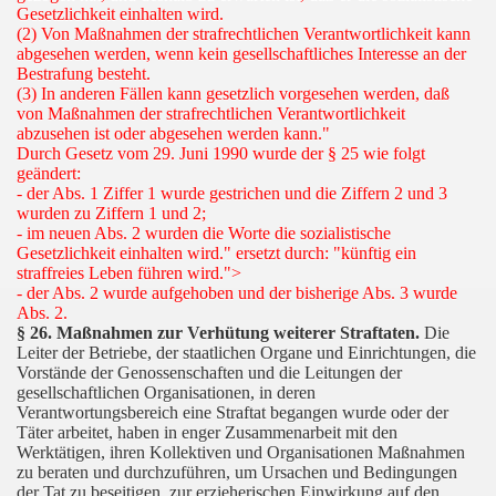
Gesetzlichkeit einhalten wird.
(2) Von Maßnahmen der strafrechtlichen Verantwortlichkeit kann
abgesehen werden, wenn kein gesellschaftliches Interesse an der
Bestrafung besteht.
(3) In anderen Fällen kann gesetzlich vorgesehen werden, daß
von Maßnahmen der strafrechtlichen Verantwortlichkeit
abzusehen ist oder abgesehen werden kann."
Durch Gesetz vom 29. Juni 1990 wurde der § 25 wie folgt
geändert:
- der Abs. 1 Ziffer 1 wurde gestrichen und die Ziffern 2 und 3
wurden zu Ziffern 1 und 2;
- im neuen Abs. 2 wurden die Worte die sozialistische
Gesetzlichkeit einhalten wird." ersetzt durch: "künftig ein
straffreies Leben führen wird.">
- der Abs. 2 wurde aufgehoben und der bisherige Abs. 3 wurde
Abs. 2.
§ 26. Maßnahmen zur Verhütung weiterer Straftaten.
Die
Leiter der Betriebe, der staatlichen Organe und Einrichtungen, die
Vorstände der Genossenschaften und die Leitungen der
gesellschaftlichen Organisationen, in deren
Verantwortungsbereich eine Straftat begangen wurde oder der
Täter arbeitet, haben in enger Zusammenarbeit mit den
Werktätigen, ihren Kollektiven und Organisationen Maßnahmen
zu beraten und durchzuführen, um Ursachen und Bedingungen
der Tat zu beseitigen, zur erzieherischen Einwirkung auf den