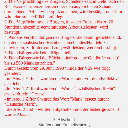
2. Die Verpflichtung des Bürgers, Schadenersatz in Geld nach den
Rechtsvorschriften zu leisten oder den angerichteten Schaden
durch eigene Arbeit wiedergutzumachen, wird bestätigt, oder ihm
wird eine solche Pflicht auferlegt.
3. Die Verpflichtung des Bürgers, in seiner Freizeit bis zu 20
Stunden unbezahlte gemeinnützige Arbeit zu leisten, wird
bestätigt.
4. Andere Verpflichtungen des Bürgers, die darauf gerichtet sind,
ein dem sozialistischen Recht entsprechendes Handeln zu
entwickeln, zu fördern und zu gewährleisten, werden bestätigt.
5. Dem Bürger wird eine Rüge erteilt.
6. Dem Bürger wird die Pflicht auferlegt, eine Geldbuße von 10
bis zu 500 Mark zu zahlen."
Durch Gesetz vom 29. Juni 1990 wurde der § 29 wie folgt
geändert:
- im Abs. 1 Ziffer 1 wurden die Worte "oder vor dem Kollektiv"
gestrichen.
- im Abs. 1 Ziffer 4 wurden die Worte "sozialistischen Recht"
ersetzt durch: "Gesetz".
- im Abs. 1 Ziffer 6 wurde das Wort "Mark" ersetzt durch:
"Deutsche Mark".
- die Abs. 2 und 4 wurden aufgehoben und der bisherige Abs. 3
wurde Abs. 2.
3. Abschnitt
Strafen ohne Freiheitsentzug