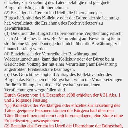
einzelne, zur Erziehung des Täters befähigte und geeignete
Bürger die Bürgschaft übernehmen.
(2) Bestätigt das Gericht im Urteil, die Übernahme der
Bürgschaft, sind das Kollektiv oder der Bürge, der sie beantragt
hat, verpflichtet, die Erziehung des Rechtsverletzers zu
gewährleisten.
(3) Die durch die Bürgschaft übernommene Verpflichtung erlischt
nach Ablauf eines Jahres. Bei Verurteilung auf Bewährung kann
sie für eine längere Dauer, jedoch nicht über die Bewährungszeit
hinaus bestätigt werden.
(4) Entzieht sich der Verurteilte der Bewährung und
Wiedergutmachung, kann das Kollektiv oder der Bürge beim
Gericht den Vollzug der mit einer Verurteilung auf Bewährung
angedrohten Freiheitsstrafe beantragen.
(5) Das Gericht bestätigt auf Antrag des Kollektivs oder des
Bürgen das Erlöschen der Bürgschaft, wenn die Voraussetzungen
für die Erfüllung der mit der Bürgschaft verbundenen
Verpflichtungen weggefallen sind.
Durch Gesetz vom 14. Dezember 1988 erhielten der § 31 Abs. 1
und 2 folgende Fassung:
"(1) Kollektive der Werktätigen oder einzelne zur Erziehung des
Täters geeignete Personen können die Bürgerschaft über den
Täter übernehmen und dem Gericht vorschlagen, eine Strafe ohne
Freiheitsentzug auszusprechen.
(2) Bestätigt das Gericht im Urteil die Übernahme der Bürgschaft,