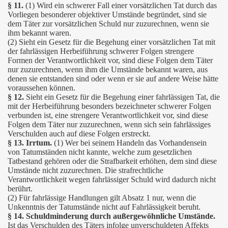
§ 11.
(1) Wird ein schwerer Fall einer vorsätzlichen Tat durch das
Vorliegen besonderer objektiver Umstände begründet, sind sie
dem Täter zur vorsätzlichen Schuld nur zuzurechnen, wenn sie
ihm bekannt waren.
(2) Sieht ein Gesetz für die Begehung einer vorsätzlichen Tat mit
der fahrlässigen Herbeiführung schwerer Folgen strengere
Formen der Verantwortlichkeit vor, sind diese Folgen dem Täter
nur zuzurechnen, wenn ihm die Umstände bekannt waren, aus
denen sie entstanden sind oder wenn er sie auf andere Weise hätte
voraussehen können.
§ 12.
Sieht ein Gesetz für die Begehung einer fahrlässigen Tat, die
mit der Herbeiführung besonders bezeichneter schwerer Folgen
verbunden ist, eine strengere Verantwortlichkeit vor, sind diese
Folgen dem Täter nur zuzurechnen, wenn sich sein fahrlässiges
Verschulden auch auf diese Folgen erstreckt.
§ 13. Irrtum.
(1) Wer bei seinem Handeln das Vorhandensein
von Tatumständen nicht kannte, welche zum gesetzlichen
Tatbestand gehören oder die Strafbarkeit erhöhen, dem sind diese
Umstände nicht zuzurechnen. Die strafrechtliche
Verantwortlichkeit wegen fahrlässiger Schuld wird dadurch nicht
berührt.
(2) Für fahrlässige Handlungen gilt Absatz 1 nur, wenn die
Unkenntnis der Tatumstände nicht auf Fahrlässigkeit beruht.
§ 14. Schuldminderung durch außergewöhnliche Umstände.
Ist das Verschulden des Täters infolge unverschuldeten Affekts