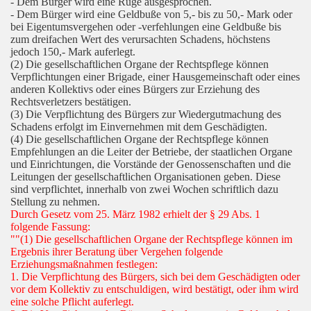
- Dem Bürger wird eine Rüge ausgesprochen.
- Dem Bürger wird eine Geldbuße von 5,- bis zu 50,- Mark oder
bei Eigentumsvergehen oder -verfehlungen eine Geldbuße bis
zum dreifachen Wert des verursachten Schadens, höchstens
jedoch 150,- Mark auferlegt.
(2) Die gesellschaftlichen Organe der Rechtspflege können
Verpflichtungen einer Brigade, einer Hausgemeinschaft oder eines
anderen Kollektivs oder eines Bürgers zur Erziehung des
Rechtsverletzers bestätigen.
(3) Die Verpflichtung des Bürgers zur Wiedergutmachung des
Schadens erfolgt im Einvernehmen mit dem Geschädigten.
(4) Die gesellschaftlichen Organe der Rechtspflege können
Empfehlungen an die Leiter der Betriebe, der staatlichen Organe
und Einrichtungen, die Vorstände der Genossenschaften und die
Leitungen der gesellschaftlichen Organisationen geben. Diese
sind verpflichtet, innerhalb von zwei Wochen schriftlich dazu
Stellung zu nehmen.
Durch Gesetz vom 25. März 1982 erhielt der § 29 Abs. 1
folgende Fassung:
""(1) Die gesellschaftlichen Organe der Rechtspflege können im
Ergebnis ihrer Beratung über Vergehen folgende
Erziehungsmaßnahmen festlegen:
1. Die Verpflichtung des Bürgers, sich bei dem Geschädigten oder
vor dem Kollektiv zu entschuldigen, wird bestätigt, oder ihm wird
eine solche Pflicht auferlegt.