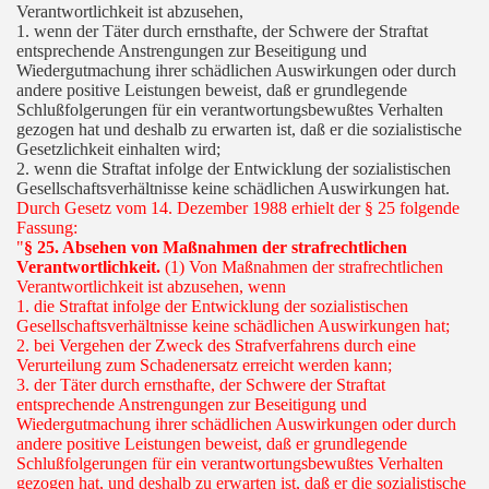
Verantwortlichkeit ist abzusehen,
1. wenn der Täter durch ernsthafte, der Schwere der Straftat
entsprechende Anstrengungen zur Beseitigung und
Wiedergutmachung ihrer schädlichen Auswirkungen oder durch
andere positive Leistungen beweist, daß er grundlegende
Schlußfolgerungen für ein verantwortungsbewußtes Verhalten
gezogen hat und deshalb zu erwarten ist, daß er die sozialistische
Gesetzlichkeit einhalten wird;
2. wenn die Straftat infolge der Entwicklung der sozialistischen
Gesellschaftsverhältnisse keine schädlichen Auswirkungen hat.
Durch Gesetz vom 14. Dezember 1988 erhielt der § 25 folgende
Fassung:
"
§ 25. Absehen von Maßnahmen der strafrechtlichen
Verantwortlichkeit.
(1) Von Maßnahmen der strafrechtlichen
Verantwortlichkeit ist abzusehen, wenn
1. die Straftat infolge der Entwicklung der sozialistischen
Gesellschaftsverhältnisse keine schädlichen Auswirkungen hat;
2. bei Vergehen der Zweck des Strafverfahrens durch eine
Verurteilung zum Schadenersatz erreicht werden kann;
3. der Täter durch ernsthafte, der Schwere der Straftat
entsprechende Anstrengungen zur Beseitigung und
Wiedergutmachung ihrer schädlichen Auswirkungen oder durch
andere positive Leistungen beweist, daß er grundlegende
Schlußfolgerungen für ein verantwortungsbewußtes Verhalten
gezogen hat, und deshalb zu erwarten ist, daß er die sozialistische