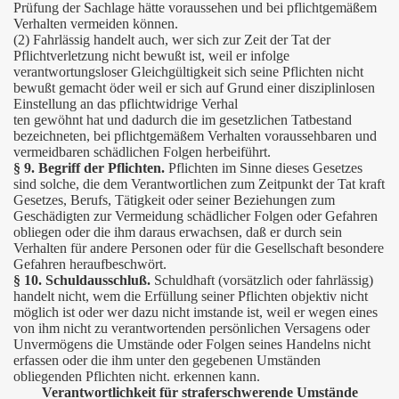
Prüfung der Sachlage hätte voraussehen und bei pflichtgemäßem
Verhalten vermeiden können.
(2) Fahrlässig handelt auch, wer sich zur Zeit der Tat der
Pflichtverletzung nicht bewußt ist, weil er infolge
verantwortungsloser Gleichgültigkeit sich seine Pflichten nicht
bewußt gemacht öder weil er sich auf Grund einer disziplinlosen
Einstellung an das pflichtwidrige Verhal
ten gewöhnt hat und dadurch die im gesetzlichen Tatbestand
bezeichneten, bei pflichtgemäßem Verhalten voraussehbaren und
vermeidbaren schädlichen Folgen herbeiführt.
§ 9. Begriff der Pflichten.
Pflichten im Sinne dieses Gesetzes
sind solche, die dem Verantwortlichen zum Zeitpunkt der Tat kraft
Gesetzes, Berufs, Tätigkeit oder seiner Beziehungen zum
Geschädigten zur Vermeidung schädlicher Folgen oder Gefahren
obliegen oder die ihm daraus erwachsen, daß er durch sein
Verhalten für andere Personen oder für die Gesellschaft besondere
Gefahren heraufbeschwört.
§ 10. Schuldausschluß.
Schuldhaft (vorsätzlich oder fahrlässig)
handelt nicht, wem die Erfüllung seiner Pflichten objektiv nicht
möglich ist oder wer dazu nicht imstande ist, weil er wegen eines
von ihm nicht zu verantwortenden persönlichen Versagens oder
Unvermögens die Umstände oder Folgen seines Handelns nicht
erfassen oder die ihm unter den gegebenen Umständen
obliegenden Pflichten nicht. erkennen kann.
Verantwortlichkeit für straferschwerende Umstände