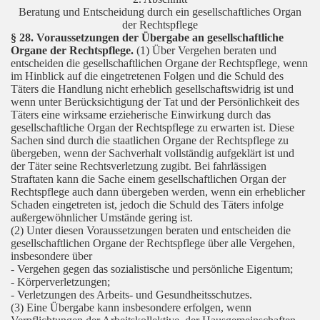
Beratung und Entscheidung durch ein gesellschaftliches Organ
der Rechtspflege
§ 28. Voraussetzungen der Übergabe an gesellschaftliche
Organe der Rechtspflege.
(1) Über Vergehen beraten und
entscheiden die gesellschaftlichen Organe der Rechtspflege, wenn
im Hinblick auf die eingetretenen Folgen und die Schuld des
Täters die Handlung nicht erheblich gesellschaftswidrig ist und
wenn unter Berücksichtigung der Tat und der Persönlichkeit des
Täters eine wirksame erzieherische Einwirkung durch das
gesellschaftliche Organ der Rechtspflege zu erwarten ist. Diese
Sachen sind durch die staatlichen Organe der Rechtspflege zu
übergeben, wenn der Sachverhalt vollständig aufgeklärt ist und
der Täter seine Rechtsverletzung zugibt. Bei fahrlässigen
Straftaten kann die Sache einem gesellschaftlichen Organ der
Rechtspflege auch dann übergeben werden, wenn ein erheblicher
Schaden eingetreten ist, jedoch die Schuld des Täters infolge
außergewöhnlicher Umstände gering ist.
(2) Unter diesen Voraussetzungen beraten und entscheiden die
gesellschaftlichen Organe der Rechtspflege über alle Vergehen,
insbesondere über
- Vergehen gegen das sozialistische und persönliche Eigentum;
- Körperverletzungen;
- Verletzungen des Arbeits- und Gesundheitsschutzes.
(3) Eine Übergabe kann insbesondere erfolgen, wenn